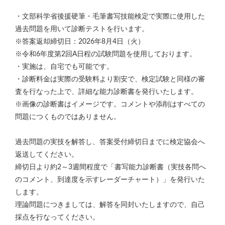
・文部科学省後援硬筆・毛筆書写技能検定で実際に使用した
過去問題を用いて診断テストを行います。
※答案返却締切日：2026年8月4日（火）
※令和6年度第2回A日程の試験問題を使用しております。
・実施は、自宅でも可能です。
・診断料金は実際の受験料より割安で、検定試験と同様の審
査を行なった上で、詳細な能力診断書を発行いたします。
※画像の診断書はイメージです。コメントや添削はすべての
問題につくものではありません。
過去問題の実技を解答し、答案受付締切日までに検定協会へ
返送してください。
締切日より約2～3週間程度で「書写能力診断書（実技各問へ
のコメント、到達度を示すレーダーチャート）」を発行いた
します。
理論問題につきましては、解答を同封いたしますので、自己
採点を行なってください。