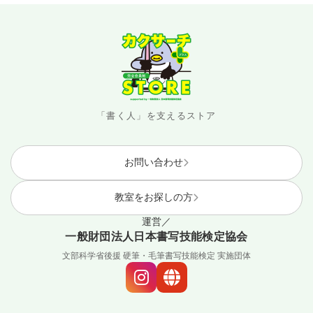
「書く人」を支えるストア
お問い合わせ
教室をお探しの方
運営／
一般財団法人日本書写技能検定協会
文部科学省後援 硬筆・毛筆書写技能検定 実施団体