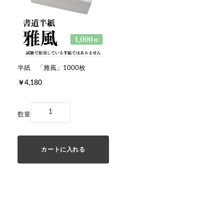
半紙 「雅風」1000枚
￥4,180
数量
カートに入れる