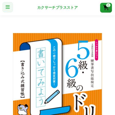
0
カクサーチプラスストア