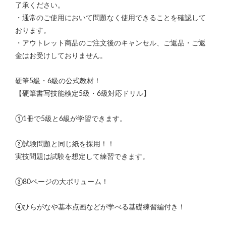
了承ください。
・通常のご使用において問題なく使用できることを確認して
おります。
・アウトレット商品のご注文後のキャンセル、ご返品・ご返
金はお受けしておりません。
硬筆5級・6級の公式教材！
【硬筆書写技能検定5級・6級対応ドリル】
①1冊で5級と6級が学習できます。
②試験問題と同じ紙を採用！！
実技問題は試験を想定して練習できます。
③80ページの大ボリューム！
④ひらがなや基本点画などが学べる基礎練習編付き！